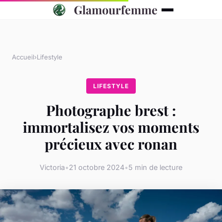
Glamourfemme
Accueil
›
Lifestyle
LIFESTYLE
Photographe brest :
immortalisez vos moments
précieux avec ronan
Victoria
•
21 octobre 2024
•
5 min de lecture