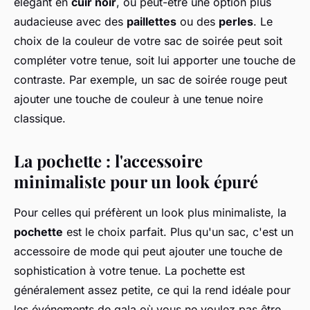
élégant en
cuir noir
, ou peut-être une option plus
audacieuse avec des
paillettes
ou des
perles
. Le
choix de la couleur de votre sac de soirée peut soit
compléter votre tenue, soit lui apporter une touche de
contraste. Par exemple, un sac de soirée rouge peut
ajouter une touche de couleur à une tenue noire
classique.
La pochette : l'accessoire
minimaliste pour un look épuré
Pour celles qui préfèrent un look plus minimaliste, la
pochette
est le choix parfait. Plus qu'un sac, c'est un
accessoire de mode qui peut ajouter une touche de
sophistication à votre tenue. La pochette est
généralement assez petite, ce qui la rend idéale pour
les événements de gala où vous ne voulez pas être