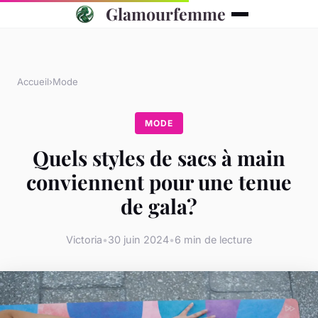
Glamourfemme
Accueil
›
Mode
MODE
Quels styles de sacs à main
conviennent pour une tenue
de gala?
Victoria
•
30 juin 2024
•
6 min de lecture