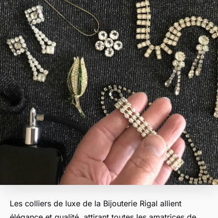
Les colliers de luxe de la Bijouterie Rigal allient
élégance et qualité, attirant toutes les amatrices de