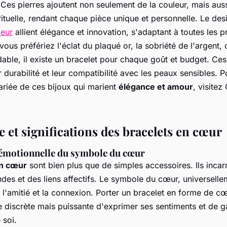
Ces pierres ajoutent non seulement de la couleur, mais aus
irituelle, rendant chaque pièce unique et personnelle. Le d
oeur
allient élégance et innovation, s'adaptant à toutes les p
ous préfériez l'éclat du plaqué or, la sobriété de l'argent,
dable, il existe un bracelet pour chaque goût et budget. Ce
r durabilité et leur compatibilité avec les peaux sensibles. 
ariée de ces bijoux qui marient
élégance et amour
, visitez
 et significations des bracelets en cœur
émotionnelle du symbole du cœur
en cœur
sont bien plus que de simples accessoires. Ils incar
des et des liens affectifs. Le symbole du cœur, universell
 l'amitié et la connexion. Porter un bracelet en forme de c
e discrète mais puissante d'exprimer ses sentiments et de g
 soi.