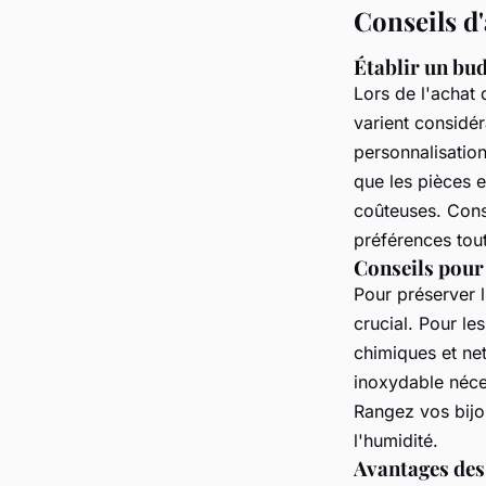
Conseils d'
Établir un bud
Lors de l'achat
varient considér
personnalisatio
que les pièces e
coûteuses. Cons
préférences tou
Conseils pour 
Pour préserver l
crucial. Pour le
chimiques et ne
inoxydable néce
Rangez vos bijo
l'humidité.
Avantages des 