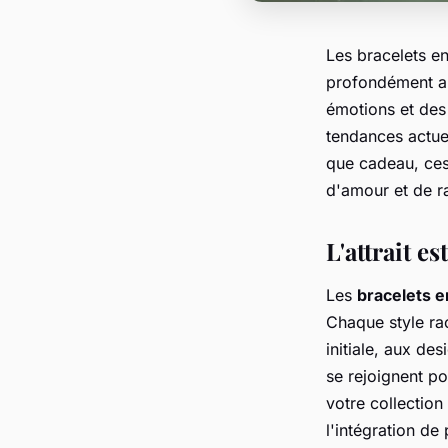
Les bracelets e
profondément an
émotions et des 
tendances actuel
que cadeau, ces 
d'amour et de r
L'attrait e
Les
bracelets 
Chaque style ra
initiale, aux de
se rejoignent p
votre collection
l'intégration de