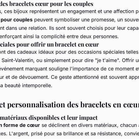
des bracelets cœur pour les couples
s, ces bijoux représentent un engagement et une affection p
 pour couples
peuvent symboliser une promesse, un souven
nt dans une relation. Ils sont souvent choisis pour leur cap
renforçant ainsi la complicité entre deux personnes.
iales pour offrir un bracelet en cœur
ont des cadeaux idéaux pour des occasions spéciales telles
a Saint-Valentin, ou simplement pour dire "je t'aime". Offrir 
événement marquant souligne l'importance de ce moment et
 et de dévouement. Ce geste attentionné est souvent appr
 sa beauté intemporelle.
et personnalisation des bracelets en cœu
 matériaux disponibles et leur impact
en forme de cœur
se déclinent en divers matériaux, chacun 
s. L'argent, prisé pour sa brillance et sa résistance, conv