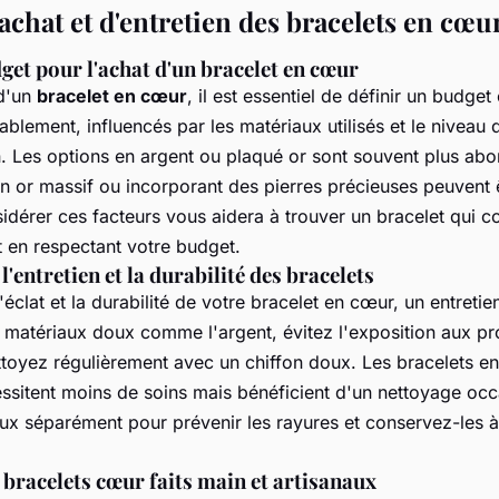
achat et d'entretien des bracelets en cœu
get pour l'achat d'un bracelet en cœur
 d'un
bracelet en cœur
, il est essentiel de définir un budget 
ablement, influencés par les matériaux utilisés et le niveau 
n. Les options en argent ou plaqué or sont souvent plus abo
n or massif ou incorporant des pierres précieuses peuvent 
idérer ces facteurs vous aidera à trouver un bracelet qui 
t en respectant votre budget.
l'entretien et la durabilité des bracelets
'éclat et la durabilité de votre bracelet en cœur, un entretie
s matériaux doux comme l'argent, évitez l'exposition aux pr
ttoyez régulièrement avec un chiffon doux. Les bracelets en
ssitent moins de soins mais bénéficient d'un nettoyage occ
ux séparément pour prévenir les rayures et conservez-les à 
bracelets cœur faits main et artisanaux