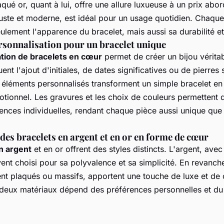
aqué or, quant à lui, offre une allure luxueuse à un prix abor
uste et moderne, est idéal pour un usage quotidien. Chaque
ulement l'apparence du bracelet, mais aussi sa durabilité et
rsonnalisation pour un bracelet unique
tion de bracelets en cœur
permet de créer un bijou vérita
ent l'ajout d'initiales, de dates significatives ou de pierres
 éléments personnalisés transforment un simple bracelet e
tionnel. Les gravures et les choix de couleurs permettent 
ences individuelles, rendant chaque pièce aussi unique que c
es bracelets en argent et en or en forme de cœur
n argent
et en or offrent des styles distincts. L'argent, avec
vent choisi pour sa polyvalence et sa simplicité. En revanche
ient plaqués ou massifs, apportent une touche de luxe et de 
 deux matériaux dépend des préférences personnelles et du 