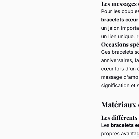
Les messages 
Pour les couple
bracelets cœur
un jalon importa
un lien unique, 
Occasions spéc
Ces bracelets s
anniversaires, l
cœur lors d'un 
message d'amour
signification et
Matériaux 
Les différents
Les
bracelets 
propres avantage