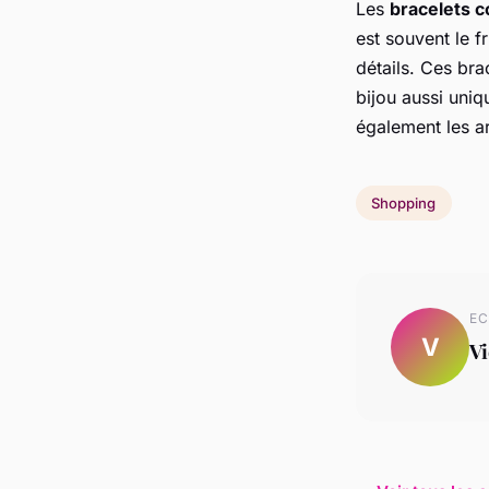
Les
bracelets c
est souvent le fr
détails. Ces bra
bijou aussi uniq
également les ar
Shopping
EC
V
Vi