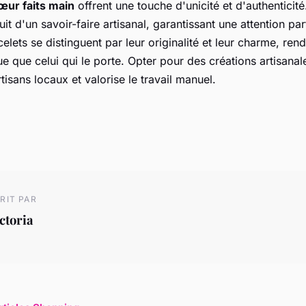
œur faits main
offrent une touche d'unicité et d'authenticit
uit d'un savoir-faire artisanal, garantissant une attention par
celets se distinguent par leur originalité et leur charme, re
ue que celui qui le porte. Opter pour des créations artisanal
tisans locaux et valorise le travail manuel.
RIT PAR
ctoria